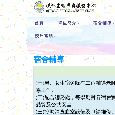
首頁
單位簡介
宿舍輔導
校外連結
宿舍輔導
(一)男、女生宿舍除有二位輔導老
導工作。
(二)配合總務處，每學期對各宿舍
品質及公共安全。
(三)協助清查寢室設備及申請維修