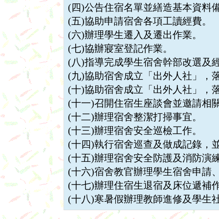
(四)公告住宿名單並繕造基本資料
(五)協助申請宿舍各項工讀經費。
(六)辦理學生遷入及遷出作業。
(七)協辦寢室登記作業。
(八)指導完成學生宿舍幹部改選及
(九)協助宿舍成立「出外人社」，
(十)協助宿舍成立「出外人社」，
(十一)召開住宿生座談會並邀請相
(十二)辦理宿舍整潔打掃事宜。
(十三)辦理宿舍安全巡檢工作。
(十四)執行宿舍巡查及做成記錄，
(十五)辦理宿舍安全防護及消防演
(十六)宿舍教官辦理學生宿舍申請
(十七)辦理住宿生退宿及床位遞補
(十八)寒暑假辦理教師進修及學生