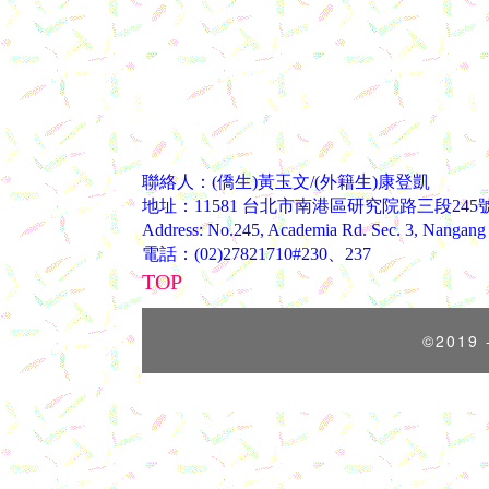
聯絡人：(僑生)黃玉文/(外籍生)康登凱
地址：11581 台北市南港區研究院路三段245
Address: No.245, Academia Rd. Sec. 3, Nangang D
電話：(02)27821710#230、237
TOP
©2019 