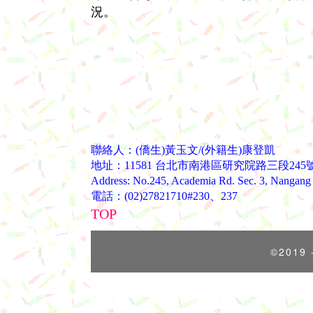
況。
聯絡人：(僑生)黃玉文/(外籍生)康登凱
地址：11581 台北市南港區研究院路三段245
Address: No.245, Academia Rd. Sec. 3, Nangang D
電話：(02)27821710#230、237
TOP
©2019 