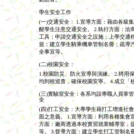
學生安全工作
(一)交通安全：
1.宣導方面：藉由各級
醒學生注意交通安全。
2.執行方面：
工具；申請交通安全之設施；上學交通
規；建立學生騎乘機車管制名冊；疏導
全事宜等。
(二)校園安全：
1.校園防災、防火宣導與演練。
2.聘
均到校巡查，確保校園安寧。
4.成立
(三)實驗室安全：各系均設專職人員掌
全
(四)打工安全：大專學生藉打工增進社
面之意義。
1.宣導方面：利用各種集
方面：廠商透過本校實習就業輔導室，
等。
3.督導方面：建立學生打工管制