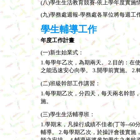
(八)學生生活教育競賽-依上學年度實
(九)學務處週報-學務處各單位將每週工
學生輔導工作
年度工作計畫
(一)新生始業式：
1.每學年乙次，為期兩天。
2.目的：
之能迅速安心向學。
3.開學前實施。
2
(二)班級幹部工作講習：
1.每學期乙次，分四天，每天兩名幹部
施。
(三)學生生活輔導班：
1.學期末，凡操行成績不佳者(丁等--
輔導。
2.每學期乙次，於操評會後實施