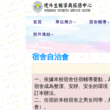
首頁
單位簡介
宿舍輔導
校外連結
宿舍自治會
一、依據本校宿舍住宿輔導要點，
宿舍成為整潔、安靜、安全的環境
訂本辦法。
二、住宿於本校宿舍之男女同學，
會）。