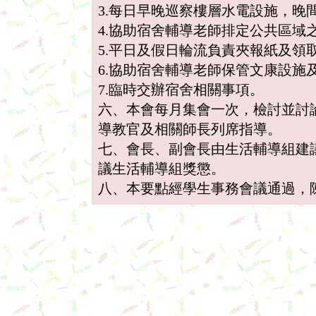
3.每日早晚巡察樓層水電設施，晚
4.協助宿舍輔導老師排定公共區域
5.平日及假日輪流負責夾報紙及領
6.協助宿舍輔導老師保管文康設施
7.臨時交辦宿舍相關事項。
六、本會每月集會一次，檢討並討
導教官及相關師長列席指導。
七、會長、副會長由生活輔導組建
議生活輔導組獎懲。
八、本要點經學生事務會議通過，