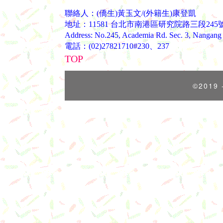
聯絡人：(僑生)黃玉文/(外籍生)康登凱
地址：11581 台北市南港區研究院路三段245
Address: No.245, Academia Rd. Sec. 3, Nangang D
電話：(02)27821710#230、237
TOP
©2019 